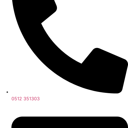
0512 351303