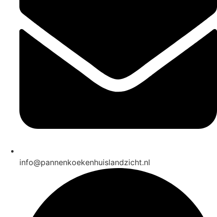
info@pannenkoekenhuislandzicht.nl