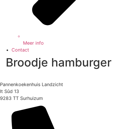
Meer info
Contact
Broodje hamburger
Pannenkoekenhuis Landzicht
It Sûd 13
9283 TT Surhuizum